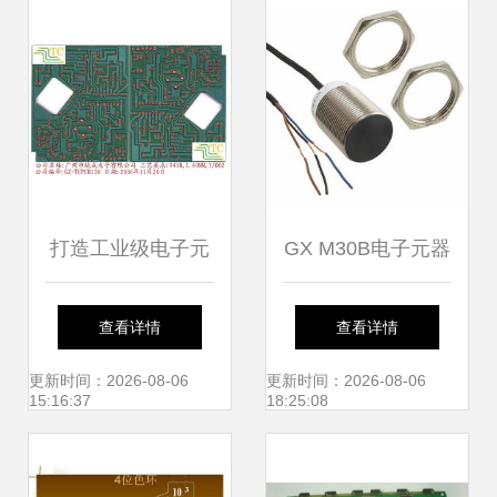
南
览
打造工业级电子元
GX M30B电子元器
器件与电路板制
件产品参数与2019
查看详情
查看详情
造，尖端实验分析
年Datasheet文档
更新时间：2026-08-06
更新时间：2026-08-06
15:16:37
18:25:08
仪器缔结精密品质
资料及货源信息分