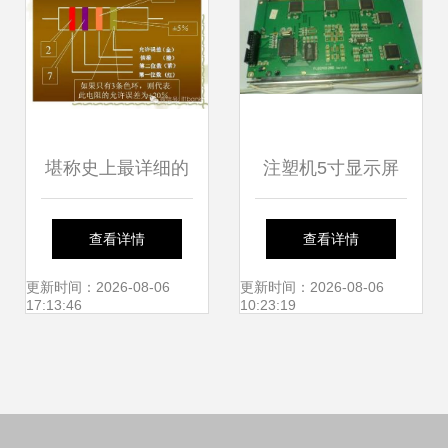
析
堪称史上最详细的
注塑机5寸显示屏
电子元器件知识讲
M014C在实验分析
查看详情
查看详情
解 从制造到应用全
仪器制造中的应用
更新时间：2026-08-06
更新时间：2026-08-06
17:13:46
10:23:19
解析
探索