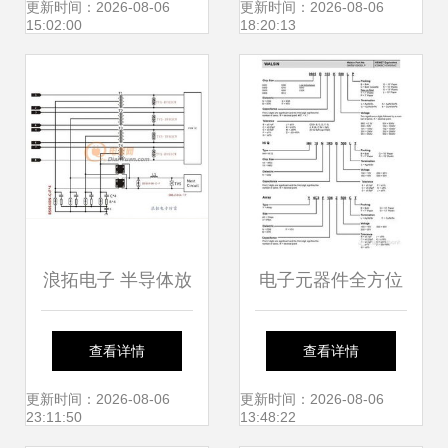
产品列表概览
放板
更新时间：2026-08-06
更新时间：2026-08-06
15:02:00
18:20:13
浪拓电子 半导体放
电子元器件全方位
电管BS0640N-C的
指南 符号、实物、
查看详情
查看详情
技术解析与应用指
命名规则与厂商一
更新时间：2026-08-06
更新时间：2026-08-06
23:11:50
13:48:22