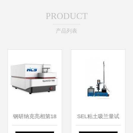
PRODUCT
产品列表
钢研纳克亮相第18
SEL粘土吸兰量试