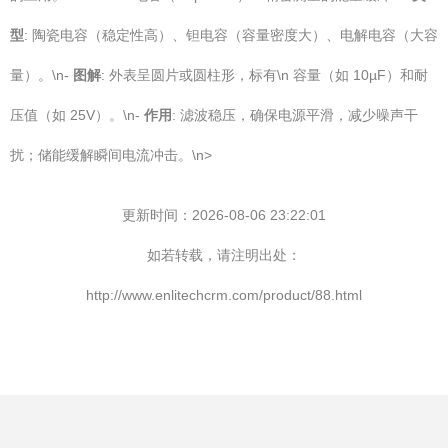
型
: 陶瓷电容（稳定性高）、钽电容（容量密度大）、电解电容（大容
量）。\n-
图解
: 外表呈圆片或圆柱形，标有\n 容量（如 10µF）和耐
压值（如 25V）。\n-
作用
: 滤波稳压，确保电源平滑，减少噪声干
扰；储能缓解瞬间电流冲击。\n>
更新时间：2026-08-06 23:22:01
如若转载，请注明出处：
http://www.enlitechcrm.com/product/88.html