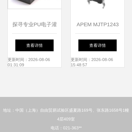
探寻专业PU电子灌
APEM MJTP1243
封胶 优质货源、生
机电开关数据手册
查看详情
查看详情
产厂家与价格指南
下载指南
更新时间：2026-08-06
更新时间：2026-08-06
01:31:09
15:48:57
地址：中国（上海）自由贸易试验区盛夏路169号、张东路1658号1幢
4层409室
电话：021-363**