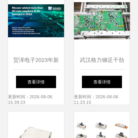
贸泽电子2023年新
武汉格力铆足干劲
增逾60家供应商 持
迎战销售旺季，电
查看详情
查看详情
续扩大产品代理阵
子元器件制造火力
更新时间：2026-08-06
更新时间：2026-08-06
15:39:23
11:23:15
容助推电子元器件
全开
制造创新