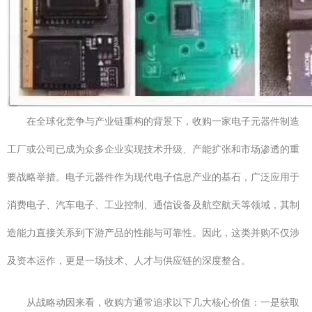
在全球化竞争与产业链重构的背景下，收购一家电子元器件制造
工厂或公司已成为众多企业实现技术升级、产能扩张和市场渗透的重
要战略举措。电子元器件作为现代电子信息产业的基石，广泛应用于
消费电子、汽车电子、工业控制、通信设备及航空航天等领域，其制
造能力直接关系到下游产品的性能与可靠性。因此，这类并购不仅涉
及资本运作，更是一场技术、人才与供应链的深度整合。
从战略动因来看，收购方通常追求以下几大核心价值：一是获取