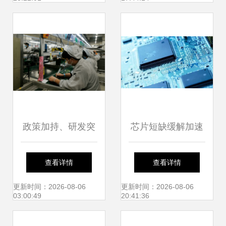
有之一）——实验
片鉴赏
分析仪器制造篇
政策加持、研发突
芯片短缺缓解加速
破、订单激增…北
汽车零部件出货与
查看详情
查看详情
京经开区高精尖产
实验仪器行业波动
更新时间：2026-08-06
更新时间：2026-08-06
03:00:49
20:41:36
业拔节生长
分析