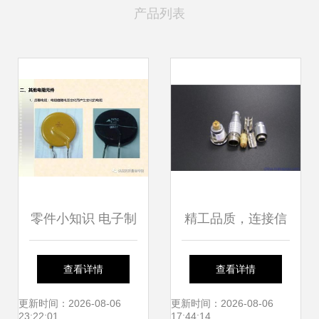
产品列表
零件小知识 电子制
精工品质，连接信
造业电子元器件图
赖——聚英1B系列
查看详情
查看详情
文解释（最全，没
4芯金属连接器图
更新时间：2026-08-06
更新时间：2026-08-06
23:22:01
17:44:14