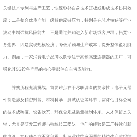
关键技术专利与生产工艺，快速弥补自身技术短板或形成技术协同效
应；二是整合优质产能，缓解供应链压力，特别是在芯片短缺等行业
波动中增强抗风险能力；三是通过并购进入新市场或客户群，拓宽业
务边界；四是实现规模经济，降低采购与生产成本，提升整体盈利能
力。例如，一家消费电子品牌收购专注于高频高速连接器的工厂，可
强化其5G设备产品的核心零部件自主供应能力。
并购历程充满挑战。首要难点在于尽职调查的复杂性：电子元器
件制造涉及精密封装、材料科学、测试认证等环节，需评估目标公司
的技术成熟度、设备状态、环保合规及质量控制体系。人才保留是关
键，尤其是研发工程师与熟练技工团队，他们的经验是工厂持续创新
的血液。文化整合亦不容忽视，制造业往往有深厚的精益生产或纪律